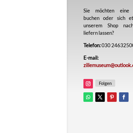
Sie möchten eine 
buchen oder sich e
unserem Shop nac
liefern lassen?
Telefon:
030 2463250
E-mail:
zillemuseum@outlook
Folgen