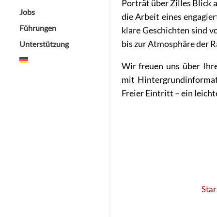
Porträt über Zilles Blick
Jobs
die Arbeit eines engagi
Führungen
klare Geschichten sind 
bis zur Atmosphäre der 
Unterstützung
Wir freuen uns über Ihr
mit Hintergrundinformat
Freier Eintritt – ein leich
Star