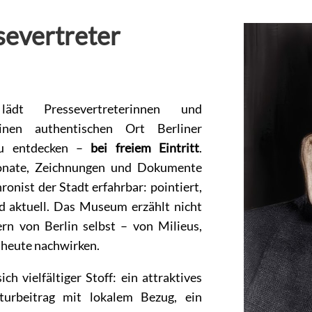
severtreter
ädt Pressevertreterinnen und
einen authentischen Ort Berliner
zu entdecken –
bei freiem Eintritt
.
ponate, Zeichnungen und Dokumente
hronist der Stadt erfahrbar: pointiert,
d aktuell. Das Museum erzählt nicht
rn von Berlin selbst – von Milieus,
s heute nachwirken.
ch vielfältiger Stoff: ein attraktives
turbeitrag mit lokalem Bezug, ein